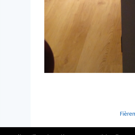
CONTENU
Fière
DU