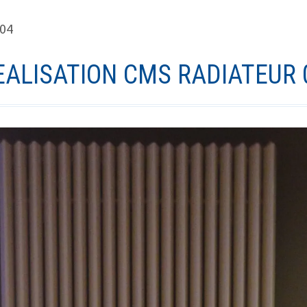
 04
EALISATION CMS RADIATEUR 