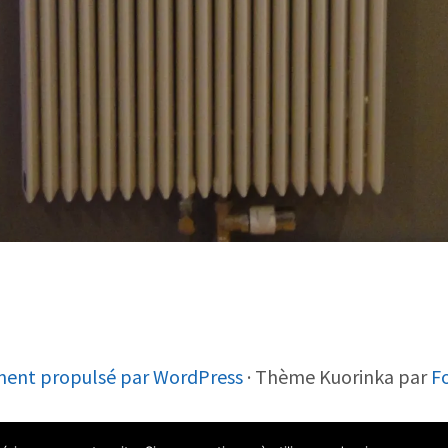
ment propulsé par WordPress
·
Thème Kuorinka par
F