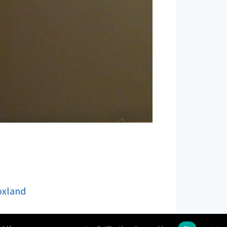
oxland