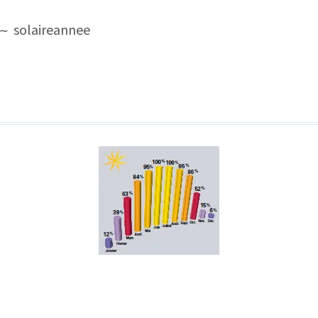
solaireannee