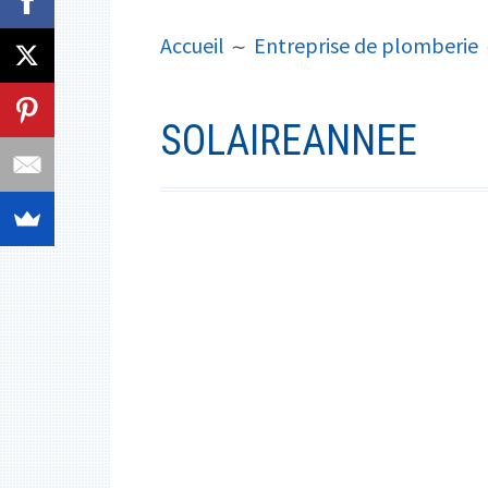
PRINCIPAL
FIL
Accueil
Entreprise de plomberie
D'ARIANE
SOLAIREANNEE